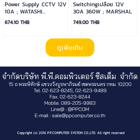
Power Supply CCTV 12V
Switchingเปลือย 12V
10A ; WATASHI
30A 360W ; MARSHAL
/WKC062
674.10 THB
749.00 THB
ดูเพิ่มเติม
จำกัดบริษัท พี.พี.คอมพิวเตอร์ ซีสเต็ม จำกัด
15 ถ.พระพิทักษ์ แขวงวังบูรพาภิรมย์ เขตพระนคร กทม. 10200
Tel. 02-623-8245, 02-623-9489
Fax. 02-623-8244
Mobile. 089-205-9983
Line@ : @PPCOM
E-mail : sale@ppcomputer.co.th
Copyright (c) 2016 P.P.COMPUTER SYSTEM CO.,LTD. All right reserved