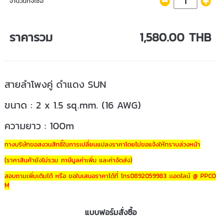
จำนวนที่จะซื้อ
ราคารวม
1,580.00 THB
สายลำโพงคู่ ดำแดง SUN
ขนาด : 2 x 1.5 sq.mm. (16 AWG)
ความยาว : 100m
ทางบริษัทขอสงวนสิทธิ์ในการเปลี่ยนแปลงราคาโดยไม่ขอแจ้งให้ทราบล่วงหน้า
(ราคาสินค้ายังไม่รวม ภาษีมูลค่าเพิ่ม และค่าจัดส่ง)
สอบถามเพิ่มเติมได้ หรือ ขอใบเสนอราคาได้ที่ โทร0892059983 เเอดไลน์ @ PPCO
M
แบบฟอร์มสั่งซื้อ