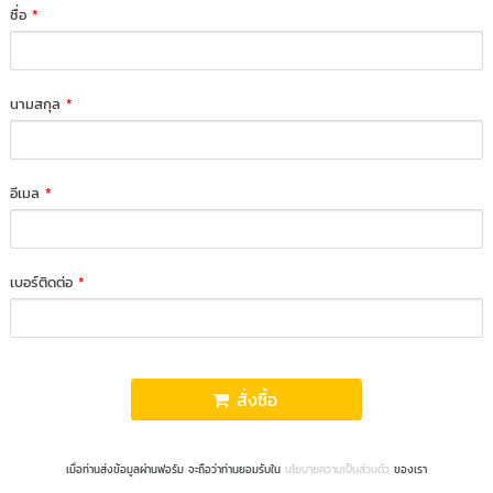
ชื่อ
*
นามสกุล
*
อีเมล
*
เบอร์ติดต่อ
*
สั่งซื้อ
เมื่อท่านส่งข้อมูลผ่านฟอร์ม จะถือว่าท่านยอมรับใน
นโยบายความเป็นส่วนตัว
ของเรา