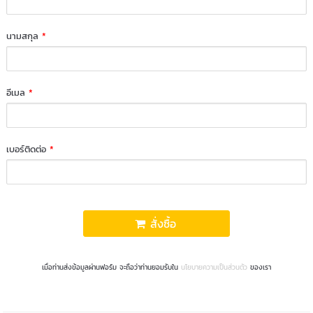
นามสกุล
*
อีเมล
*
เบอร์ติดต่อ
*
สั่งซื้อ
เมื่อท่านส่งข้อมูลผ่านฟอร์ม จะถือว่าท่านยอมรับใน
นโยบายความเป็นส่วนตัว
ของเรา