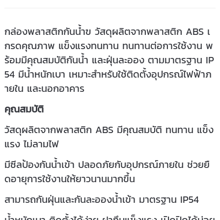
กล่องพลาสติกกันน้ำฃ วัสดุผลิตจากพลาสติก ABS เ
กรดคุณภาพ แข็งแรงทนทาน ทนทานต่อการใช้งาน พ
ร้อมมีคุณสมบัติกันน้ำ และฝุ่นละออง ตามมาตรฐาน IP
54 มีน้ำหนักเบา เหมาะสำหรับใช้ติดตั้งอุปกรณ์ไฟฟ้าภ
ายใน และนอกอาคาร
คุณสมบัติ
วัสดุผลิตจากพลาสติก ABS มีคุณสมบัติ ทนทาน แข็ง
แรง ไม่ลามไฟ
มีซีลป้องกันน้ำเข้า ปลอดภัยกับอุปกรณ์ภายใน ช่วยยื
ดอายุการใช้งานให้ยาวนานมากขึ้น
สามารถกันฝุ่นและกันละอองน้ำเข้า มาตรฐาน IP54