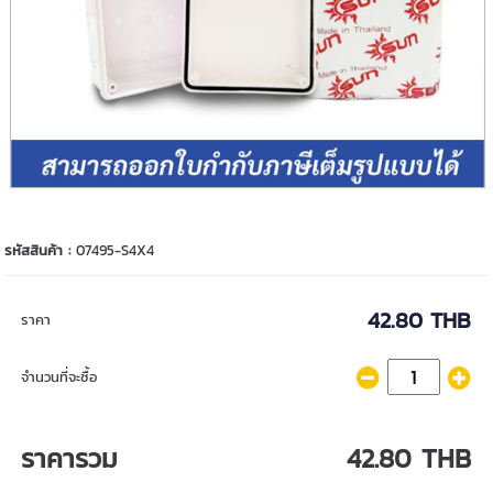
รหัสสินค้า :
07495-S4X4
42.80 THB
ราคา
จำนวนที่จะซื้อ
ราคารวม
42.80 THB