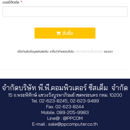
เบอร์ติดต่อ
*
สั่งซื้อ
เมื่อท่านส่งข้อมูลผ่านฟอร์ม จะถือว่าท่านยอมรับใน
นโยบายความเป็นส่วนตัว
ของเรา
จำกัดบริษัท พี.พี.คอมพิวเตอร์ ซีสเต็ม จำกัด
15 ถ.พระพิทักษ์ แขวงวังบูรพาภิรมย์ เขตพระนคร กทม. 10200
Tel. 02-623-8245, 02-623-9489
Fax. 02-623-8244
Mobile. 089-205-9983
Line@ : @PPCOM
E-mail : sale@ppcomputer.co.th