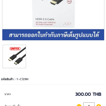
รหัสสินค้า :
Y-C139M
300.00 THB
ราคา