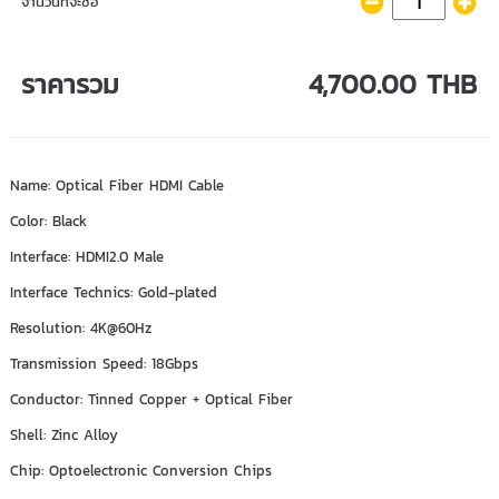
จำนวนที่จะซื้อ
ราคารวม
4,700.00 THB
Name: Optical Fiber HDMI Cable
Color: Black
Interface: HDMI2.0 Male
Interface Technics: Gold-plated
Resolution: 4K@60Hz
Transmission Speed: 18Gbps
Conductor: Tinned Copper + Optical Fiber
Shell: Zinc Alloy
Chip: Optoelectronic Conversion Chips