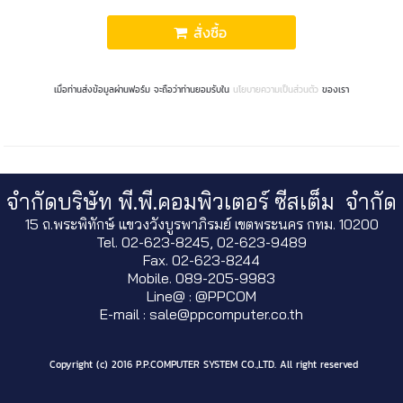
สั่งซื้อ
เมื่อท่านส่งข้อมูลผ่านฟอร์ม จะถือว่าท่านยอมรับใน
นโยบายความเป็นส่วนตัว
ของเรา
จำกัดบริษัท พี.พี.คอมพิวเตอร์ ซีสเต็ม จำกัด
15 ถ.พระพิทักษ์ แขวงวังบูรพาภิรมย์ เขตพระนคร กทม. 10200
Tel. 02-623-8245, 02-623-9489
Fax. 02-623-8244
Mobile. 089-205-9983
Line@ : @PPCOM
E-mail : sale@ppcomputer.co.th
Copyright (c) 2016 P.P.COMPUTER SYSTEM CO.,LTD. All right reserved