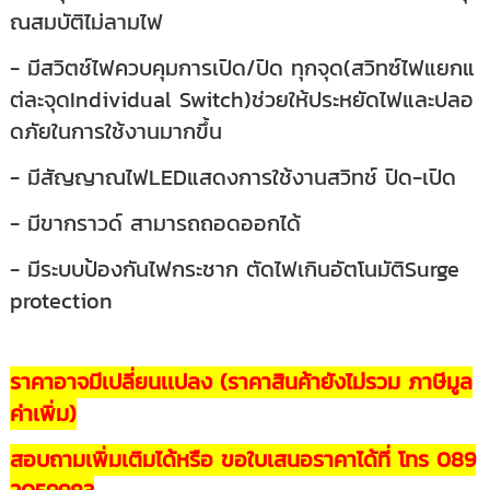
ณสมบัติไม่ลามไฟ
- มีสวิตช์ไฟควบคุมการเปิด/ปิด ทุกจุด(สวิทซ์ไฟแยกแ
ต่ละจุดIndividual Switch)ช่วยให้ประหยัดไฟและปลอ
ดภัยในการใช้งานมากขึ้น
- มีสัญญาณไฟLEDแสดงการใช้งานสวิทช์ ปิด-เปิด
- มีขากราวด์ สามารถถอดออกได้
- มีระบบป้องกันไฟกระชาก ตัดไฟเกินอัตโนมัติSurge
protection
ราคาอาจมีเปลี่ยนเเปลง (ราคาสินค้ายังไม่รวม ภาษีมูล
ค่าเพิ่ม)
สอบถามเพิ่มเติมได้หรือ ขอใบเสนอราคาได้ที่ โทร 089