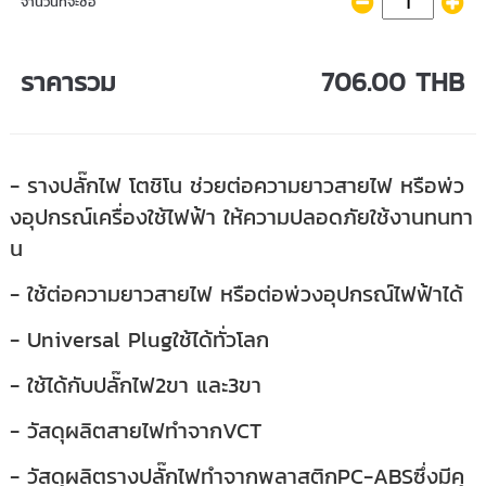
จำนวนที่จะซื้อ
ราคารวม
706.00 THB
- รางปลั๊กไฟ โตชิโน ช่วยต่อความยาวสายไฟ หรือพ่ว
งอุปกรณ์เครื่องใช้ไฟฟ้า ให้ความปลอดภัยใช้งานทนทา
น
- ใช้ต่อความยาวสายไฟ หรือต่อพ่วงอุปกรณ์ไฟฟ้าได้
- Universal Plugใช้ได้ทั่วโลก
- ใช้ได้กับปลั๊กไฟ2ขา และ3ขา
- วัสดุผลิตสายไฟทำจากVCT
- วัสดุผลิตรางปลั๊กไฟทำจากพลาสติกPC-ABSซึ่งมีคุ