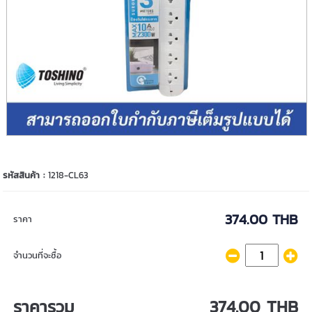
รหัสสินค้า :
1218-CL63
374.00 THB
ราคา
จำนวนที่จะซื้อ
ราคารวม
374.00 THB