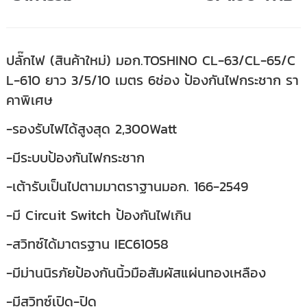
ปลั๊กไฟ (สินค้าใหม่) มอก.TOSHINO CL-63/CL-65/C
L-610 ยาว 3/5/10 เมตร 6ช่อง ป้องกันไฟกระชาก รา
คาพิเศษ
-รองรับไฟได้สูงสุด 2,300Watt
-มีระบบป้องกันไฟกระชาก
-เต้ารับเป็นไปตามมาตราฐานมอก. 166-2549
-มี Circuit Switch ป้องกันไฟเกิน
-สวิทซ์ได้มาตรฐาน IEC61058
-มีม่านนิรภัยป้องกันนิ้วมือสัมผัสแผ่นทองเหลือง
-มีสวิทซ์เปิด-ปิด