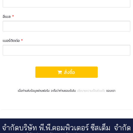
อีเมล
*
เบอร์ติดต่อ
*
สั่งซื้อ
เมื่อท่านส่งข้อมูลผ่านฟอร์ม จะถือว่าท่านยอมรับใน
นโยบายความเป็นส่วนตัว
ของเรา
จำกัดบริษัท พี.พี.คอมพิวเตอร์ ซีสเต็ม จำกัด