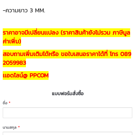
-ความยาว 3 MM.
ราคาอาจมีเปลี่ยนเเปลง (ราคาสินค้ายังไม่รวม ภาษีมูล
ค่าเพิ่ม)
สอบถามเพิ่มเติมได้หรือ ขอใบเสนอราคาได้ที่ โทร 089
2059983
เเอดไลน์@ PPCOM
แบบฟอร์มสั่งซื้อ
ชื่อ
*
นามสกุล
*