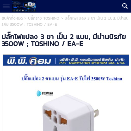
สินค้าทั้งหมด
>
ปลั๊กราง TOSHINO
> ปลั๊กไฟแปลง 3 ขา เป็น 2 แบน, มีม่านนิ
รภัย 3500W ; TOSHINO / EA-E
ปลั๊กไฟแปลง 3 ขา เป็น 2 แบน, มีม่านนิรภัย
3500W ; TOSHINO / EA-E