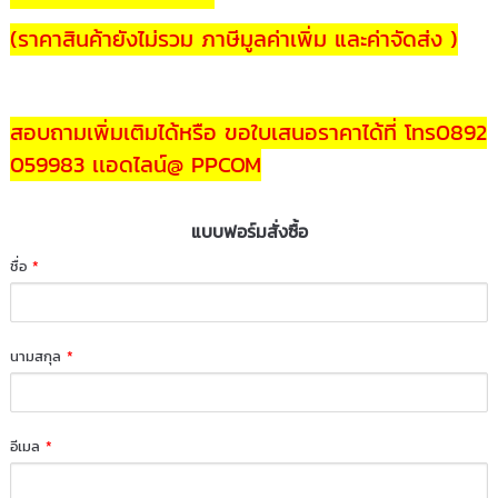
(ราคาสินค้ายังไม่รวม ภาษีมูลค่าเพิ่ม และค่าจัดส่ง )
สอบถามเพิ่มเติมได้หรือ ขอใบเสนอราคาได้ที่ โทร0892
059983 เเอดไลน์@ PPCOM
แบบฟอร์มสั่งซื้อ
ชื่อ
*
นามสกุล
*
อีเมล
*