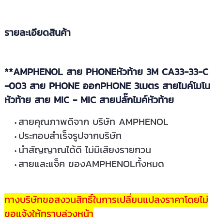
รายละเอียดสินค้า
**AMPHENOL สาย PHONEหัวท้าย 3M CA33-33-C
-003 สาย PHONE ออกPHONE 3เมตร สายไมค์โมโน
หัวท้าย สาย MIC - MIC สายปลั๊กไมค์หัวท้าย
สายคุณภาพดีจาก บริษัท AMPHENOL
ประกอบสำเร็จรูปจากบริษัท
นำสัญญาณได้ดี ไม่มีเสียงรายกวน
สายและแจ็ค ของAMPHENOLทั้งหมด
ทางบริษัทขอสงวนสิทธิ์ในการเปลี่ยนแปลงราคาโดยไม่
ขอแจ้งให้ทราบล่วงหน้า