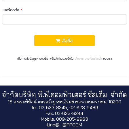
เบอร์ติดต่อ
*
สั่งซื้อ
เมื่อท่านส่งข้อมูลผ่านฟอร์ม จะถือว่าท่านยอมรับใน
นโยบายความเป็นส่วนตัว
ของเรา
จำกัดบริษัท พี.พี.คอมพิวเตอร์ ซีสเต็ม จำกัด
15 ถ.พระพิทักษ์ แขวงวังบูรพาภิรมย์ เขตพระนคร กทม. 10200
Tel. 02-623-8245, 02-623-9489
Fax. 02-623-8244
Mobile. 089-205-9983
Line@ : @PPCOM