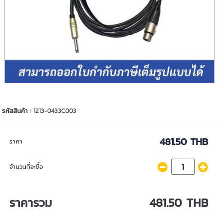
รหัสสินค้า :
1213-0433C003
481.50 THB
ราคา
จำนวนที่จะซื้อ
ราคารวม
481.50 THB