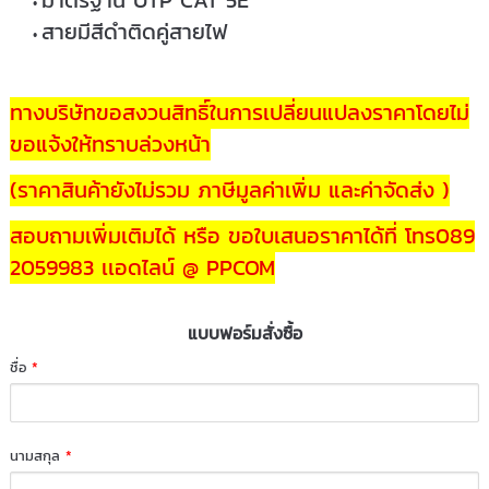
มาตรฐาน UTP CAT 5E
สายมีสีดำติดคู่สายไฟ
ทางบริษัทขอสงวนสิทธิ์ในการเปลี่ยนแปลงราคาโดยไม่
ขอแจ้งให้ทราบล่วงหน้า
(ราคาสินค้ายังไม่รวม ภาษีมูลค่าเพิ่ม และค่าจัดส่ง )
สอบถามเพิ่มเติมได้ หรือ ขอใบเสนอราคาได้ที่ โทร089
2059983 เเอดไลน์ @ PPCOM
แบบฟอร์มสั่งซื้อ
ชื่อ
*
นามสกุล
*