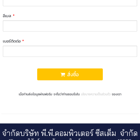
อีเมล
*
เบอร์ติดต่อ
*
สั่งซื้อ
เมื่อท่านส่งข้อมูลผ่านฟอร์ม จะถือว่าท่านยอมรับใน
นโยบายความเป็นส่วนตัว
ของเรา
จำกัดบริษัท พี.พี.คอมพิวเตอร์ ซีสเต็ม จำกัด