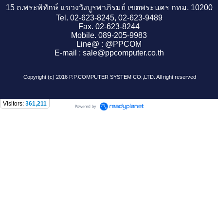
15 ถ.พระพิทักษ์ แขวงวังบูรพาภิรมย์ เขตพระนคร กทม. 10200
Tel. 02-623-8245, 02-623-9489
Fax. 02-623-8244
Mobile. 089-205-9983
Line@ : @PPCOM
E-mail : sale@ppcomputer.co.th
Copyright (c) 2016 P.P.COMPUTER SYSTEM CO.,LTD. All right reserved
Visitors:
361,211