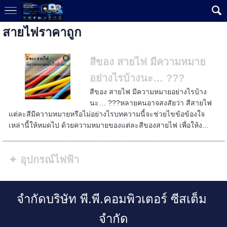
สายไฟราคาถูก
สีของ สายไฟ มีความหมาย
อย่างไรบ้างนะ… ???
สีของ สายไฟ มีความหมายอย่างไรบ้าง
นะ… ???หลายคนอาจสงสัยว่า สีสายไฟ
แต่ละสีมีความหมายหรือไม่อย่างไรบทความนี้จะช่วยไขข้อข้องใจ
เหล่านี้ให้หมดไป ด้วยความหมายของแต่ละสีของสายไฟ เพื่อให้ง...
✦ อุปกรณ์ไฟฟ้า
จำกัดบริษัท พี.พี.คอมพิวเตอร์ ซีสเต็ม
จำกัด