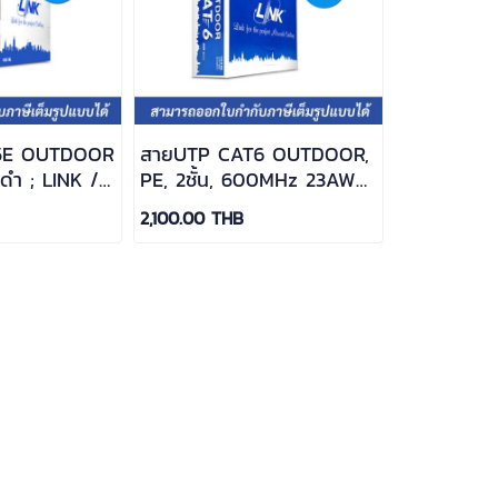
5E OUTDOOR
สายUTP CAT6 OUTDOOR,
ีดำ ; LINK /
PE, 2ชั้น, 600MHz 23AWG
100 M. สีดำ ; LINK / US-
2,100.00 THB
9106OUT-1