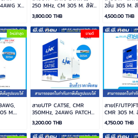
24AWG X
250 MHz, CM 305 M. สีฟ้า
2ชั้น 305 M. ส
INK / US-
เล็ก ; LINK / US-9106A
US-9045
3,800.00 THB
4,500.00 THB
ใหม่ล่าสุด
ขายดี
3AWG,
สายUTP CAT5E, CMR
สาย(F/UTP)F
05 M.
350MHz, 24AWG PATCH
CMR 305 M. ส
ZH
CORD 305 M. สีขาว ; LINK
US-9035
3,200.00 THB
4,750.00 THB
/ US-9025