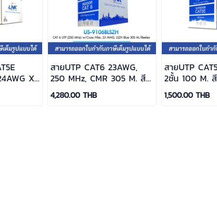
AT5E
สายUTP CAT6 23AWG,
สายUTP CAT
 24AWG X
250 MHz, CMR 305 M. สี
2ชั้น 100 M. ส
NK / US-
ฟ้าใหญ่ ; LINK / US-
US-9045-1
4,280.00 THB
1,500.00 THB
9106BLSZH