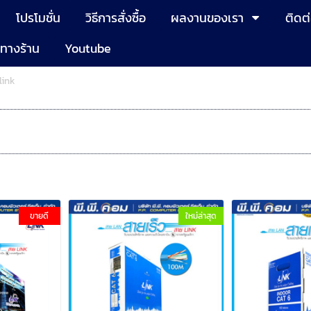
โปรโมชั่น
วิธีการสั่งซื้อ
ผลงานของเรา
ติดต
งทางร้าน
Youtube
link
ขายดี
ใหม่ล่าสุด