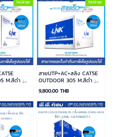
ใหม่ล่าสุด
ใหม่ล่าสุด
CAT5E
สายUTP+AC+สลิง CAT5E
 M.สีดำ ;
OUTDOOR 305 M.สีดำ ;
015PW
LINK / US-9015MW
9,800.00 THB