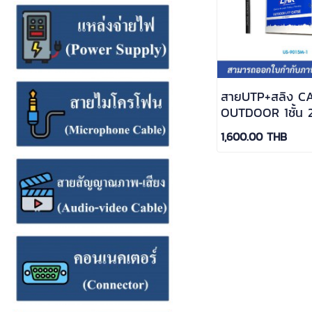
สายUTP+สลิง C
OUTDOOR 1ชั้น
100 M.สีดำ ; LI
1,600.00 THB
9015M-1