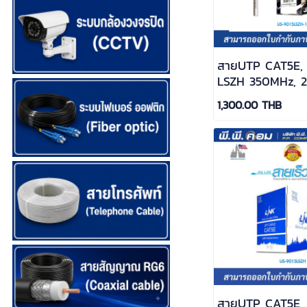
สายUTP CAT5E,
LSZH 350MHz, 
100 M.สีขาว ; L
1,300.00 THB
9015LSZH-1
สายUTP CAT5E,