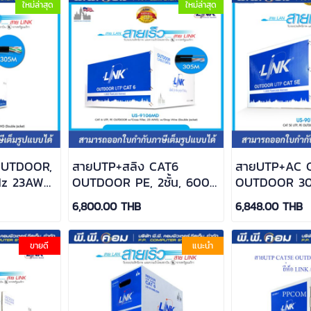
ใหม่ล่าสุด
ใหม่ล่าสุด
OUTDOOR,
สายUTP+สลิง CAT6
สายUTP+AC 
MHz 23AWG
OUTDOOR PE, 2ชั้น, 600
OUTDOOR 305
INK / US-
MHz 23AWG X 305 M.สีดำ
LINK / US-9
6,800.00 THB
6,848.00 THB
; LINK US-9106MD
ขายดี
แนะนำ