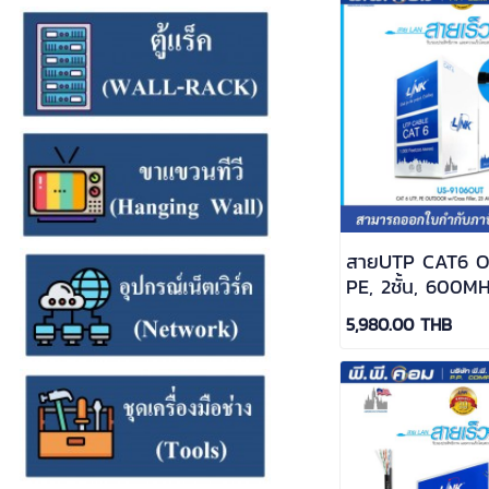
สายUTP CAT6 
PE, 2ชั้น, 600
305 M. สีดำ ; L
5,980.00 THB
9106OUT