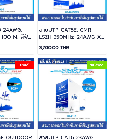
6 24AWG,
สายUTP CAT5E, CMR-
100 M. สีฟ้า
LSZH 350MHz, 24AWG X
 US-9106-1
305 M.สีขาว ; LINK / US-
3,700.00 THB
9015LSZH
ขายดี
ใหม่ล่าสุด
5E OUTDOOR
สายUTP CAT6 23AWG,