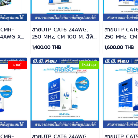
 CMR-
สายUTP CAT6 24AWG,
สายUTP CAT
24AWG X
250 MHz, CM 100 M. สีฟ้า
250 MHz, CM 
INK / US-
เล็ก ; LINK / US-9106A-1
เล็ก ; LINK /
1,400.00 THB
1,600.00 THB
ขายดี
ใหม่ล่าสุด
 CMR-
สายUTP CAT6 24AWG,
สายUTP CAT