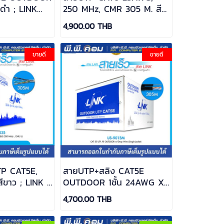
ีดำ ; LINK
250 MHz, CMR 305 M. สี
ขาว ; LINK / US-9106
4,900.00 THB
ขายดี
ขายดี
TP CAT5E,
สายUTP+สลิง CAT5E
ีขาว ; LINK /
OUTDOOR 1ชั้น 24AWG X
305 M.สีดำ ; LINK / US-
4,700.00 THB
9015M