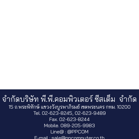
จำกัดบริษัท พี.พี.คอมพิวเตอร์ ซีสเต็ม จำกัด
15 ถ.พระพิทักษ์ แขวงวังบูรพาภิรมย์ เขตพระนคร กทม. 10200
Tel. 02-623-8245, 02-623-9489
Fax. 02-623-8244
Mobile. 089-205-9983
Line@ : @PPCOM
E-mail : sale@ppcomputer.co.th