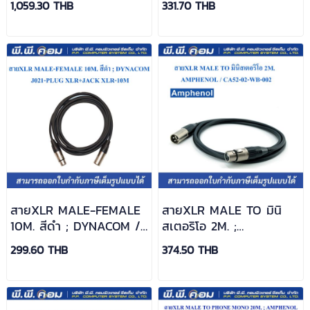
1,059.30 THB
331.70 THB
สายXLR MALE-FEMALE
สายXLR MALE TO มินิ
10M. สีดำ ; DYNACOM /
สเตอริโอ 2M. ;
J021-PLUG XLR+JACK
AMPHENOL / CA52-02-
299.60 THB
374.50 THB
XLR-10M
WB-002