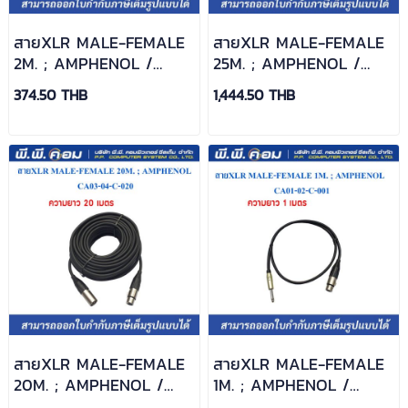
สายXLR MALE-FEMALE
สายXLR MALE-FEMALE
2M. ; AMPHENOL /
25M. ; AMPHENOL /
CA01-02-C-002
CA01-02-C-025
374.50 THB
1,444.50 THB
สายXLR MALE-FEMALE
สายXLR MALE-FEMALE
20M. ; AMPHENOL /
1M. ; AMPHENOL /
CA03-04-C-020
CA01-02-C-001