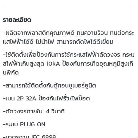
รายละเอียด
-ผลิตจากพลาสติกคุณภาพดี ทนความร้อน ทนต่อกระ
แสไฟฟ้าได้ดี ไม่นำไฟ สามารถตัดไฟได้ดีเยี่ยม
-ใช้ติดตั้งเพื่อป้องกันการใช้กระแสไฟฟ้าลัดวงจร กระแ
สไฟฟ้าเกินสูงสุด 10kA ป้องกันการเกิดอุณหภูมิสูงเกิ
นพิกัด
-สามารถใช้ติดตั้งกับตู้คอนซูเมอร์ยูนิต
-เมน 2P 32A ป้องกันไฟรั่ว/ไฟช๊อต
-ตัดวงจรภายใน .4 วินาที
-ระบบ PLUG ON
-มาตรฐาน IEC 6898