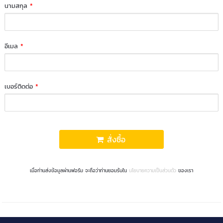
นามสกุล
*
อีเมล
*
เบอร์ติดต่อ
*
สั่งซื้อ
เมื่อท่านส่งข้อมูลผ่านฟอร์ม จะถือว่าท่านยอมรับใน
นโยบายความเป็นส่วนตัว
ของเรา