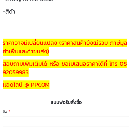
-สีดำ
ราคาอาจมีเปลี่ยนเเปลง (ราคาสินค้ายังไม่รวม ภาษีมูล
ค่าเพิ่มและค่าขนส่ง)
สอบถามเพิ่มเติมได้ หรือ ขอใบเสนอราคาได้ที่ โทร 08
92059983
เเอดไลน์ @ PPCOM
แบบฟอร์มสั่งซื้อ
ชื่อ
*